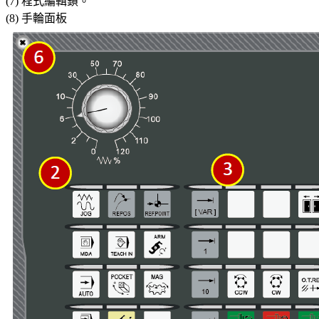
(7) 程式編輯鎖。
(8) 手輪面板