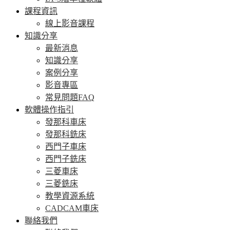
課程資訊
線上影音課程
知識分享
最新消息
知識分享
案例分享
影音專區
常見問題FAQ
軟體操作指引
發那科車床
發那科銑床
西門子車床
西門子銑床
三菱車床
三菱銑床
教學資源系統
CADCAM車床
聯絡我們