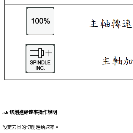
5.6 切削進給速率操作說明
設定刀具的切削進給速率。