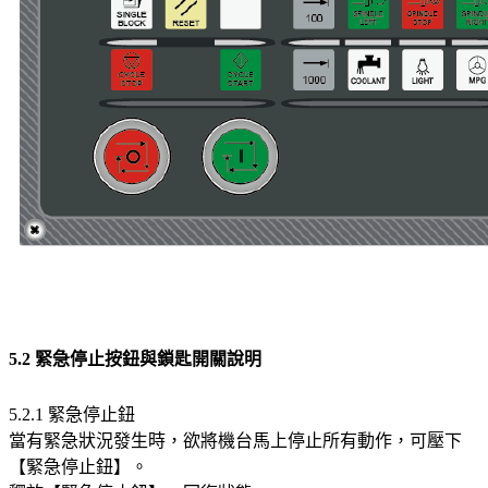
5.2 緊急停止按鈕與鎖匙開關說明
5.2.1 緊急停止鈕
當有緊急狀況發生時，欲將機台馬上停止所有動作，可壓下
【緊急停止鈕】。