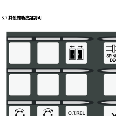
5.7 其他輔助按鈕說明