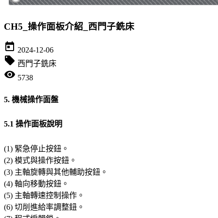
CH5_操作面板介紹_西門子銑床
today
2024-12-06
local_offer
西門子銑床
visibility
5738
5. 機械操作面盤
5.1 操作面板說明
(1) 緊急停止按鈕。
(2) 模式與操作按鈕。
(3) 主軸旋轉與其他輔助按鈕。
(4) 軸向移動按鈕。
(5) 主軸轉速控制操作。
(6) 切削進給率調整鈕。