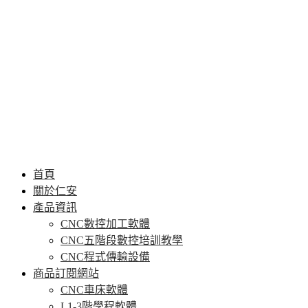
首頁
關於仁安
產品資訊
CNC數控加工軟體
CNC五階段數控培訓教學
CNC程式傳輸設備
商品訂閱網站
CNC車床軟體
L1-3階學程軟體