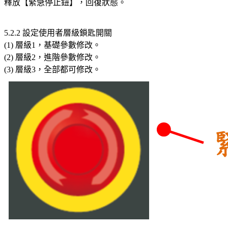
釋放【緊急停止鈕】，回復狀態。
5.2.2 設定使用者層級鎖匙開關
(1) 層級1，基礎參數修改。
(2) 層級2，進階參數修改。
(3) 層級3，全部都可修改。