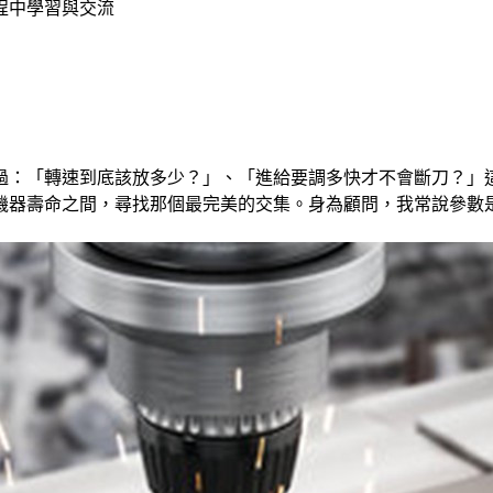
程中學習與交流
過：「轉速到底該放多少？」、「進給要調多快才不會斷刀？」
機器壽命之間，尋找那個最完美的交集。身為顧問，我常說參數