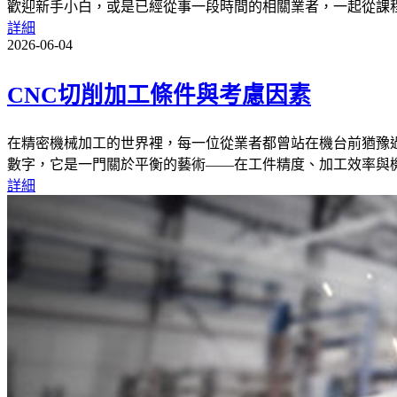
歡迎新手小白，或是已經從事一段時間的相關業者，一起從課
詳細
2026-06-04
CNC切削加工條件與考慮因素
在精密機械加工的世界裡，每一位從業者都曾站在機台前猶豫
數字，它是一門關於平衡的藝術——在工件精度、加工效率與
詳細