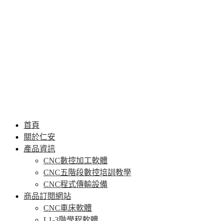
首頁
關於仁安
產品資訊
CNC數控加工軟體
CNC五階段數控培訓教學
CNC程式傳輸設備
商品訂閱網站
CNC車床軟體
L1-3階學程軟體