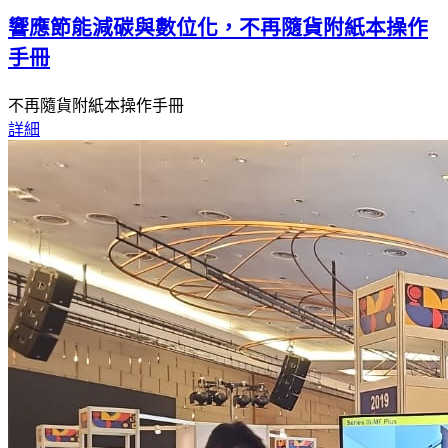
響應節能減碳與數位化，不再隨貨附紙本操作
手冊
不再隨貨附紙本操作手冊
詳細