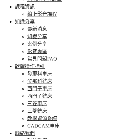
課程資訊
線上影音課程
知識分享
最新消息
知識分享
案例分享
影音專區
常見問題FAQ
軟體操作指引
發那科車床
發那科銑床
西門子車床
西門子銑床
三菱車床
三菱銑床
教學資源系統
CADCAM車床
聯絡我們