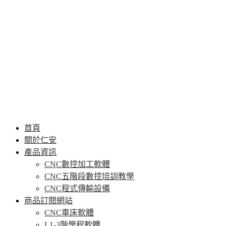
首頁
關於仁安
產品資訊
CNC數控加工軟體
CNC五階段數控培訓教學
CNC程式傳輸設備
商品訂閱網站
CNC車床軟體
L1-3階學程軟體