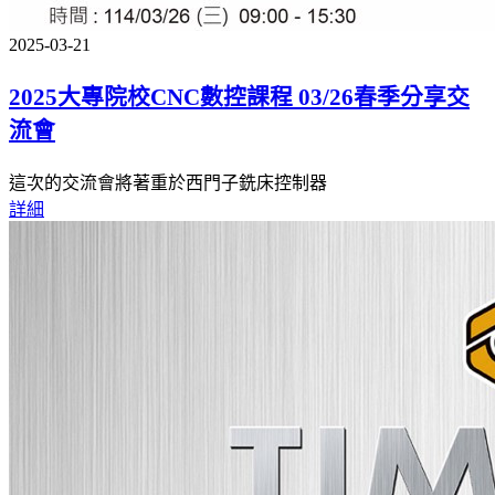
2025-03-21
2025大專院校CNC數控課程 03/26春季分享交
流會
這次的交流會將著重於西門子銑床控制器
詳細