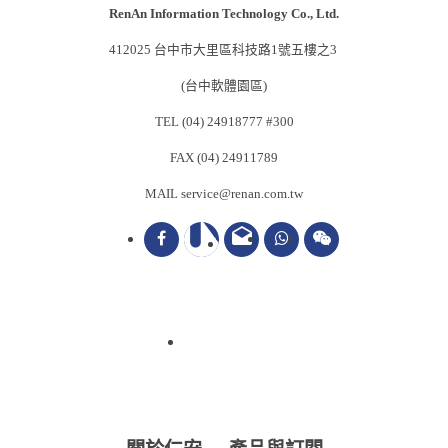
RenAn Information Technology Co., Ltd.
412025 台中市大里區科技路1號五樓之3
(台中軟體園區)
TEL (04) 24918777 #300
FAX (04) 24911789
MAIL service@renan.com.tw
drafts