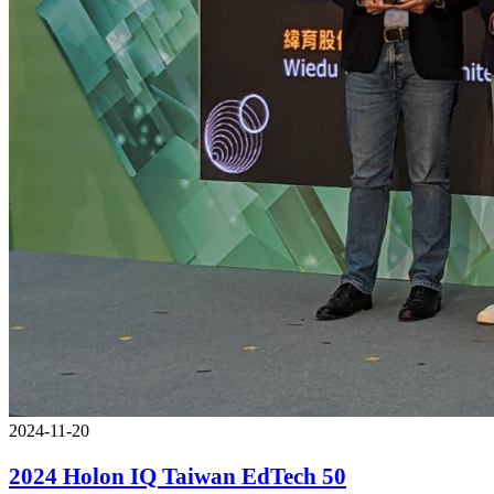
2024-11-20
2024 Holon IQ Taiwan EdTech 50