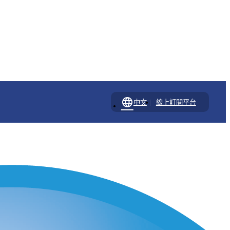
language
|
中文
線上訂閱平台