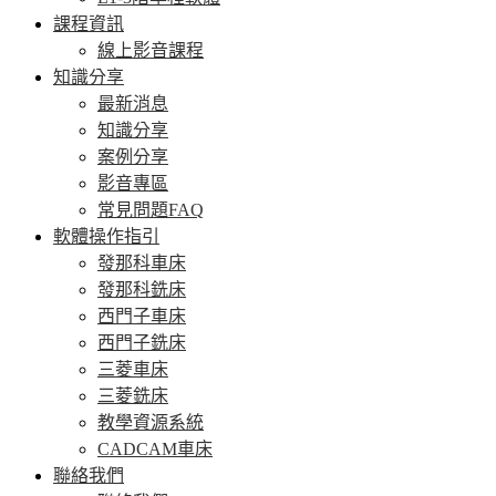
課程資訊
線上影音課程
知識分享
最新消息
知識分享
案例分享
影音專區
常見問題FAQ
軟體操作指引
發那科車床
發那科銑床
西門子車床
西門子銑床
三菱車床
三菱銑床
教學資源系統
CADCAM車床
聯絡我們