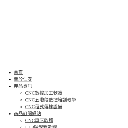
首頁
關於仁安
產品資訊
CNC數控加工軟體
CNC五階段數控培訓教學
CNC程式傳輸設備
商品訂閱網站
CNC車床軟體
L1-3階學程軟體