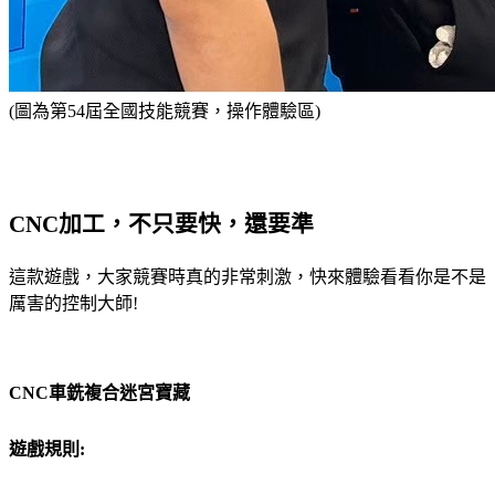
(圖為第54屆全國技能競賽，操作體驗區)
CNC加工，不只要快，還要準
這款遊戲，大家競賽時真的非常刺激，快來體驗看看你是不是
厲害的控制大師!
CNC車銑複合迷宮寶藏
遊戲規則: