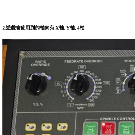
2.遊戲會使用到的軸向有 X軸, Y軸, 4軸