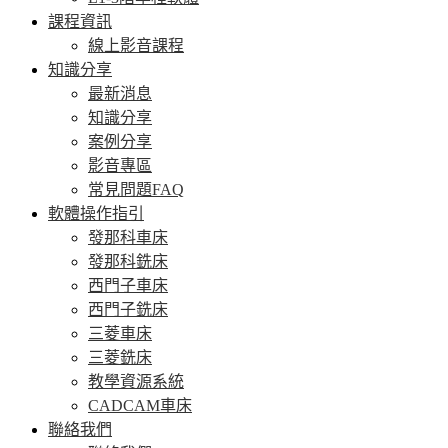
課程資訊
線上影音課程
知識分享
最新消息
知識分享
案例分享
影音專區
常見問題FAQ
軟體操作指引
發那科車床
發那科銑床
西門子車床
西門子銑床
三菱車床
三菱銑床
教學資源系統
CADCAM車床
聯絡我們