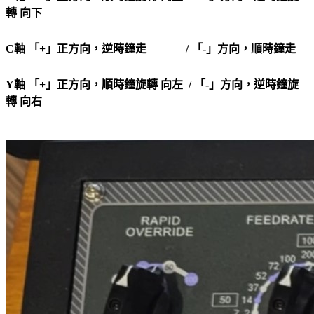
轉 向下
C軸 「+」正方向，逆時鐘走 / 「-」方向，順時鐘走
Y軸 「+」正方向，順時鐘旋轉 向左 / 「-」方向，逆時鐘旋
轉 向右