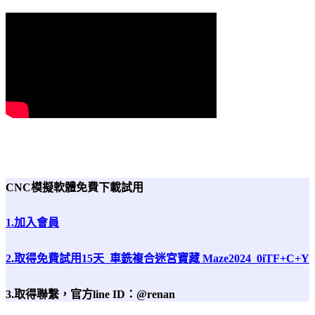
CNC模擬軟體免費下載試用
1.加入會員
2.取得免費試用15天_車銑複合迷宮寶藏 Maze2024_0iTF+C+Y
3.取得聯繫，官方line ID：@renan