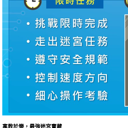
寓教於樂，最強迷宮寶藏