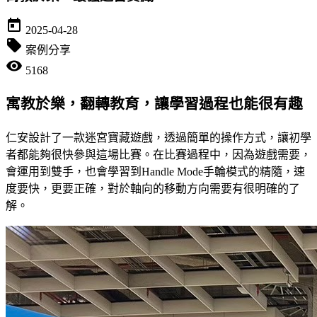
today
2025-04-28
local_offer
案例分享
visibility
5168
寓教於樂，翻轉教育，讓學習過程也能很有趣
仁安設計了一款迷宮寶藏遊戲，透過簡單的操作方式，讓初學
者都能夠很快參與這場比賽。在比賽過程中，因為遊戲需要，
會運用到雙手，也會學習到Handle Mode手輪模式的精隨，速
度要快，更要正確，對於軸向的移動方向需要有很明確的了
解。