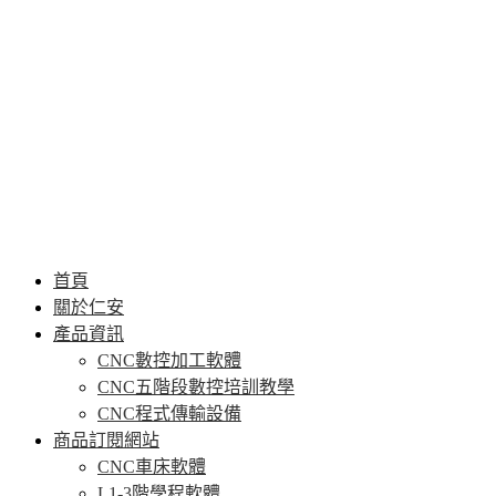
首頁
關於仁安
產品資訊
CNC數控加工軟體
CNC五階段數控培訓教學
CNC程式傳輸設備
商品訂閱網站
CNC車床軟體
L1-3階學程軟體