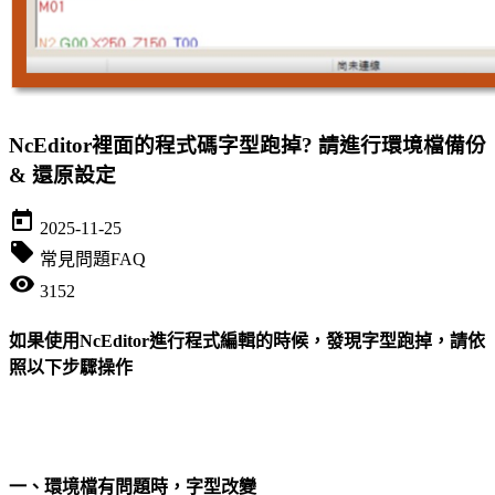
NcEditor裡面的程式碼字型跑掉? 請進行環境檔備份
& 還原設定
today
2025-11-25
local_offer
常見問題FAQ
visibility
3152
如果使用NcEditor進行程式編輯的時候，發現字型跑掉，請依
照以下步驟操作
一、環境檔有問題時，字型改變