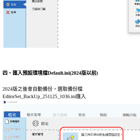
四、匯入預設環境檔Default.ini(2024版以前)
2024版之後會自動備份，選取備份檔
EditorSet_BackUp_251125_1036.ini匯入