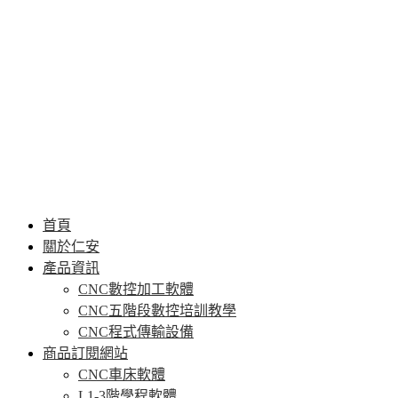
首頁
關於仁安
產品資訊
CNC數控加工軟體
CNC五階段數控培訓教學
CNC程式傳輸設備
商品訂閱網站
CNC車床軟體
L1-3階學程軟體