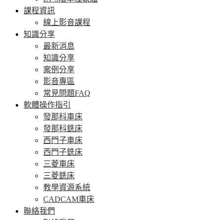
課程資訊
線上影音課程
知識分享
最新消息
知識分享
案例分享
影音專區
常見問題FAQ
軟體操作指引
發那科車床
發那科銑床
西門子車床
西門子銑床
三菱車床
三菱銑床
教學資源系統
CADCAM車床
聯絡我們