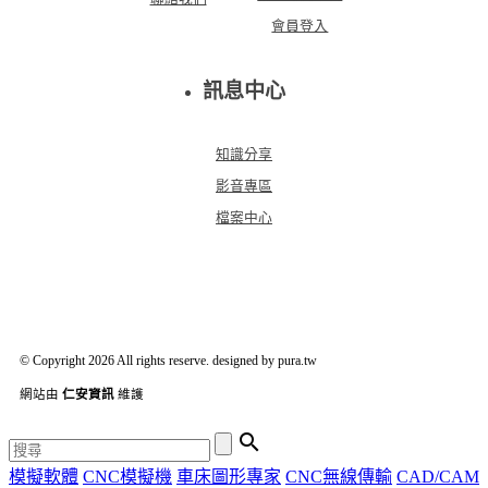
會員登入
訊息中心
知識分享
影音專區
檔案中心
© Copyright 2026 All rights reserve. designed by pura.tw
網站由
仁安資訊
維護

模擬軟體
CNC模擬機
車床圖形專家
CNC無線傳輸
CAD/CAM