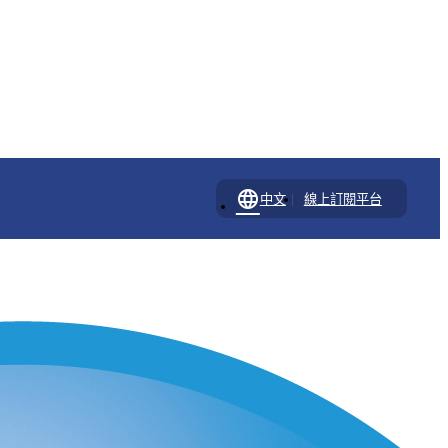
language
|
中文
線上訂閱平台