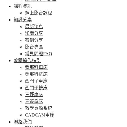
課程資訊
線上影音課程
知識分享
最新消息
知識分享
案例分享
影音專區
常見問題FAQ
軟體操作指引
發那科車床
發那科銑床
西門子車床
西門子銑床
三菱車床
三菱銑床
教學資源系統
CADCAM車床
聯絡我們