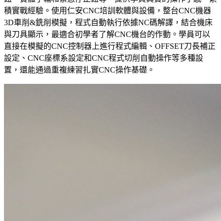
積實戰經驗。使用仁安CNC培訓軟體與設備，整台CNC機器
3D車削&銑削模擬，程式自動執行依據NC碼解譯，結合機床
與刀具顯示，最適合初學者了解CNC機台的作動。學員可以
直接在模擬的CNC控制器上進行程式編輯、OFFSET刀長補正
設定、CNC座標系設定和CNC程式切削自動操作等多種設
置，還能通過重複練習扎實CNC操作基礎。