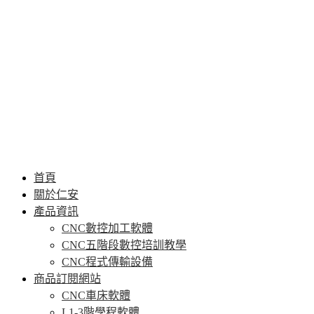
首頁
關於仁安
產品資訊
CNC數控加工軟體
CNC五階段數控培訓教學
CNC程式傳輸設備
商品訂閱網站
CNC車床軟體
L1-3階學程軟體