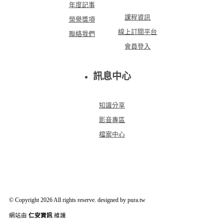
年度記事
課程資訊
榮譽獎項
線上訂閱平台
聯絡我們
會員登入
訊息中心
知識分享
影音專區
檔案中心
© Copyright 2026 All rights reserve. designed by pura.tw
網站由
仁安資訊
維護