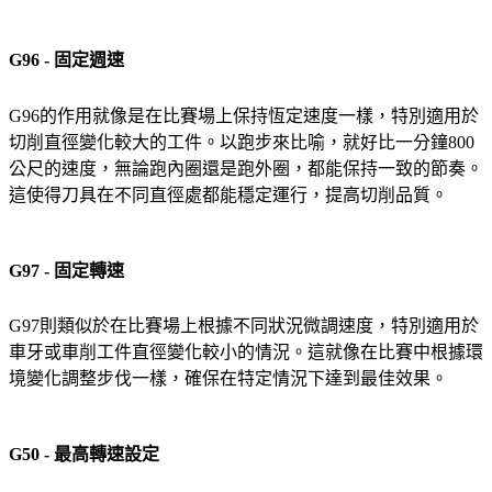
G96 - 固定週速
G96的作用就像是在比賽場上保持恆定速度一樣，特別適用於
切削直徑變化較大的工件。以跑步來比喻，就好比一分鐘800
公尺的速度，無論跑內圈還是跑外圈，都能保持一致的節奏。
這使得刀具在不同直徑處都能穩定運行，提高切削品質。
G97 - 固定轉速
G97則類似於在比賽場上根據不同狀況微調速度，特別適用於
車牙或車削工件直徑變化較小的情況。這就像在比賽中根據環
境變化調整步伐一樣，確保在特定情況下達到最佳效果。
G50 - 最高轉速設定