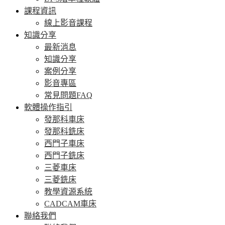
課程資訊
線上影音課程
知識分享
最新消息
知識分享
案例分享
影音專區
常見問題FAQ
軟體操作指引
發那科車床
發那科銑床
西門子車床
西門子銑床
三菱車床
三菱銑床
教學資源系統
CADCAM車床
聯絡我們