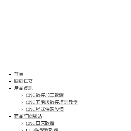
首頁
關於仁安
產品資訊
CNC數控加工軟體
CNC五階段數控培訓教學
CNC程式傳輸設備
商品訂閱網站
CNC車床軟體
L1-3階學程軟體