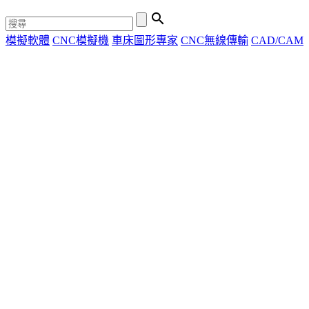

模擬軟體
CNC模擬機
車床圖形專家
CNC無線傳輸
CAD/CAM