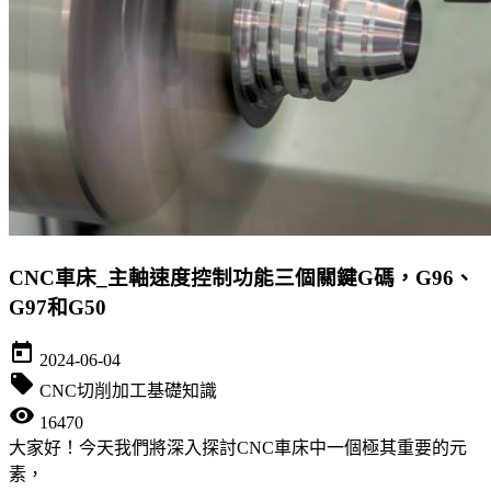
CNC車床_主軸速度控制功能三個關鍵G碼，G96、
G97和G50
today
2024-06-04
local_offer
CNC切削加工基礎知識
visibility
16470
大家好！今天我們將深入探討CNC車床中一個極其重要的元
素，