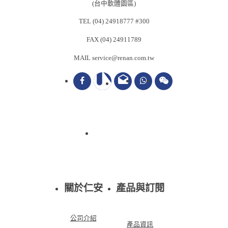
(台中軟體園區)
TEL (04) 24918777 #300
FAX (04) 24911789
MAIL service@renan.com.tw
drafts
關於仁安
產品與訂閱
公司介紹
產品資訊