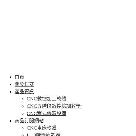
首頁
關於仁安
產品資訊
CNC數控加工軟體
CNC五階段數控培訓教學
CNC程式傳輸設備
商品訂閱網站
CNC車床軟體
L1-3階學程軟體