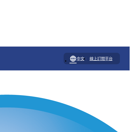
language
|
中文
線上訂閱平台