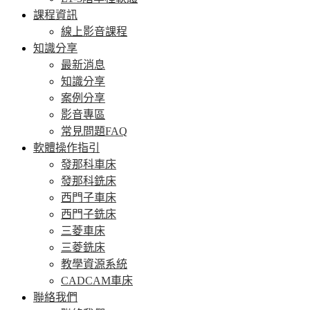
課程資訊
線上影音課程
知識分享
最新消息
知識分享
案例分享
影音專區
常見問題FAQ
軟體操作指引
發那科車床
發那科銑床
西門子車床
西門子銑床
三菱車床
三菱銑床
教學資源系統
CADCAM車床
聯絡我們