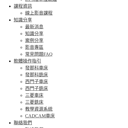
課程資訊
線上影音課程
知識分享
最新消息
知識分享
案例分享
影音專區
常見問題FAQ
軟體操作指引
發那科車床
發那科銑床
西門子車床
西門子銑床
三菱車床
三菱銑床
教學資源系統
CADCAM車床
聯絡我們