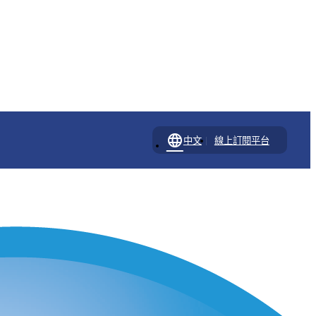
language
|
中文
線上訂閱平台