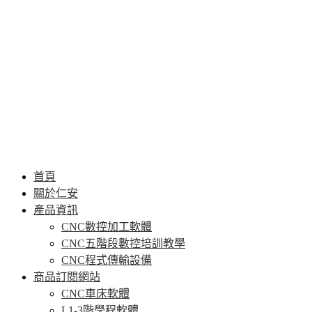
首頁
關於仁安
產品資訊
CNC數控加工軟體
CNC五階段數控培訓教學
CNC程式傳輸設備
商品訂閱網站
CNC車床軟體
L1-3階學程軟體