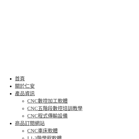
首頁
關於仁安
產品資訊
CNC數控加工軟體
CNC五階段數控培訓教學
CNC程式傳輸設備
商品訂閱網站
CNC車床軟體
L1-3階學程軟體