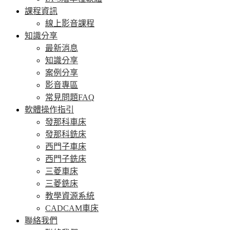
課程資訊
線上影音課程
知識分享
最新消息
知識分享
案例分享
影音專區
常見問題FAQ
軟體操作指引
發那科車床
發那科銑床
西門子車床
西門子銑床
三菱車床
三菱銑床
教學資源系統
CADCAM車床
聯絡我們