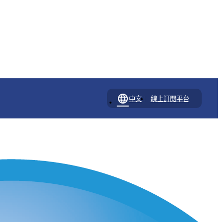
language
|
中文
線上訂閱平台