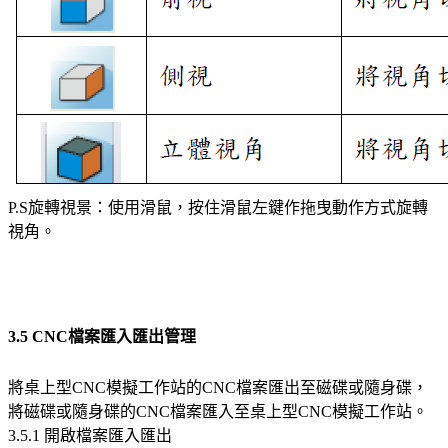
P.S旋轉視景：使用滑鼠，按住滑鼠左鍵作拖曳動作方式旋轉
視角。
3.5 CNC檔案匯入匯出管理
將桌上型CNC模擬工作站的CNC檔案匯出至磁碟或隨身碟，
將磁碟或隨身碟的CNC檔案匯入至桌上型CNC模擬工作站。
3.5.1 開啟檔案匯入匯出