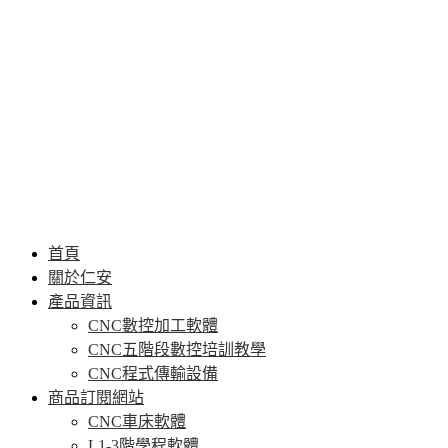
首頁
關於仁安
產品資訊
CNC數控加工軟體
CNC五階段數控培訓教學
CNC程式傳輸設備
商品訂閱網站
CNC車床軟體
L1-3階學程軟體