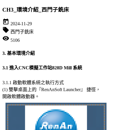
CH3_環境介紹_西門子銑床
today
2024-11-29
local_offer
西門子銑床
visibility
5106
3. 基本環境介紹
3.1 進入CNC模擬工作站828D Mill 系統
3.1.1 啟動軟體系統之執行方式
(1) 雙擊桌面上的『RenAnSoft Launcher』 捷徑，
開啟軟體啟動器。