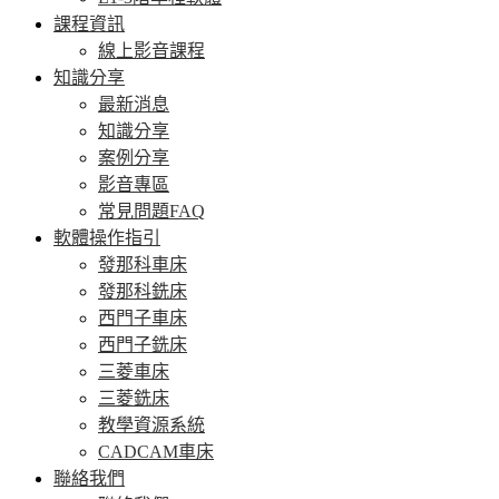
課程資訊
線上影音課程
知識分享
最新消息
知識分享
案例分享
影音專區
常見問題FAQ
軟體操作指引
發那科車床
發那科銑床
西門子車床
西門子銑床
三菱車床
三菱銑床
教學資源系統
CADCAM車床
聯絡我們