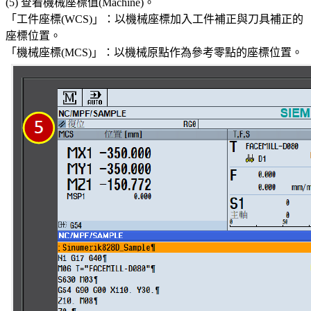
(5) 查看機械座標值(Machine)。
「工件座標(WCS)」：以機械座標加入工件補正與刀具補正的
座標位置。
「機械座標(MCS)」：以機械原點作為參考零點的座標位置。