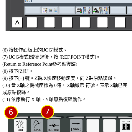
(6) 按操作面板上的[JOG]模式。
(7) [JOG模式]燈亮起後，按 [REF.POINT模式]。
(Return to Reference Point參考點復歸)
(8) 按下[Z]鈕。
(9) 按下[+] 键。Z軸以快速移動速度，向 Z軸原點復歸。
(10) 當 Z軸之機械座標為 0時， Z軸顯示 符號。表示 Z軸已完
成原點復歸。
(11) 依序執行 X 軸、Y軸原點復歸動作。