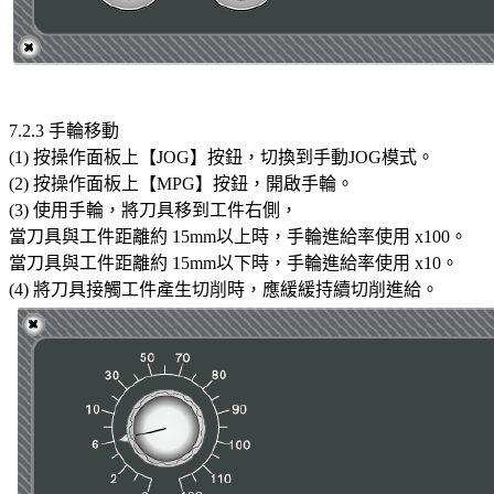
7.2.3 手輪移動
(1) 按操作面板上【JOG】按鈕，切換到手動JOG模式。
(2) 按操作面板上【MPG】按鈕，開啟手輪。
(3) 使用手輪，將刀具移到工件右側，
當刀具與工件距離約 15mm以上時，手輪進給率使用 x100。
當刀具與工件距離約 15mm以下時，手輪進給率使用 x10。
(4) 將刀具接觸工件產生切削時，應緩緩持續切削進給。