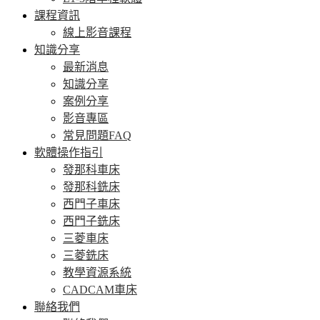
課程資訊
線上影音課程
知識分享
最新消息
知識分享
案例分享
影音專區
常見問題FAQ
軟體操作指引
發那科車床
發那科銑床
西門子車床
西門子銑床
三菱車床
三菱銑床
教學資源系統
CADCAM車床
聯絡我們