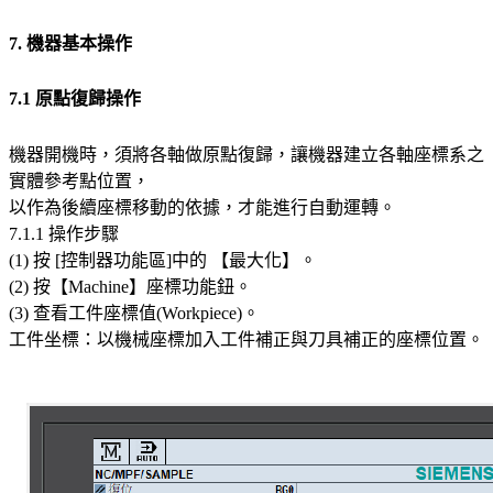
7. 機器基本操作
7.1 原點復歸操作
機器開機時，須將各軸做原點復歸，讓機器建立各軸座標系之
實體參考點位置，
以作為後續座標移動的依據，才能進行自動運轉。
7.1.1 操作步驟
(1) 按 [控制器功能區]中的 【最大化】。
(2) 按【Machine】座標功能鈕。
(3) 查看工件座標值(Workpiece)。
工件坐標：以機械座標加入工件補正與刀具補正的座標位置。