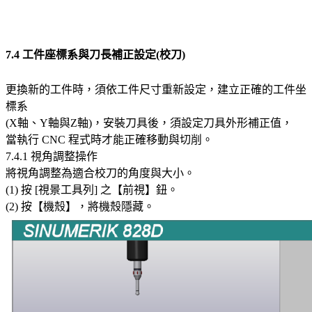
7.4 工件座標系與刀長補正設定(校刀)
更換新的工件時，須依工件尺寸重新設定，建立正確的工件坐
標系
(X軸、Y軸與Z軸)，安裝刀具後，須設定刀具外形補正值，
當執行 CNC 程式時才能正確移動與切削。
7.4.1 視角調整操作
將視角調整為適合校刀的角度與大小。
(1) 按 [視景工具列] 之【前視】鈕。
(2) 按【機殼】，將機殼隱藏。