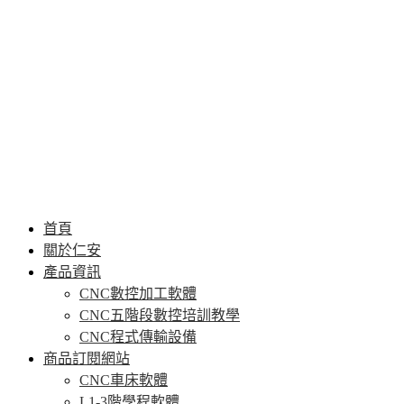
首頁
關於仁安
產品資訊
CNC數控加工軟體
CNC五階段數控培訓教學
CNC程式傳輸設備
商品訂閱網站
CNC車床軟體
L1-3階學程軟體