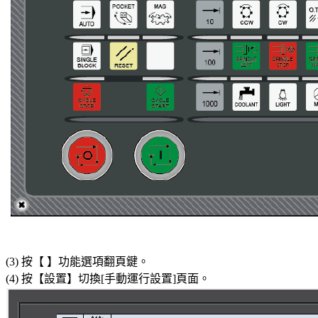
(3) 按【 】功能選項翻頁鍵。
(4) 按【設置】切換[手動運行設置]頁面。