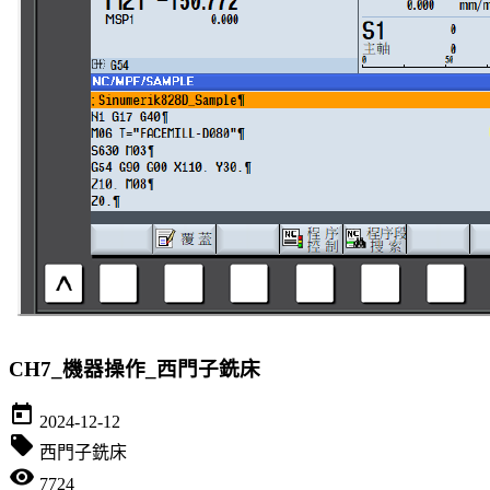
CH7_機器操作_西門子銑床
today
2024-12-12
local_offer
西門子銑床
visibility
7724