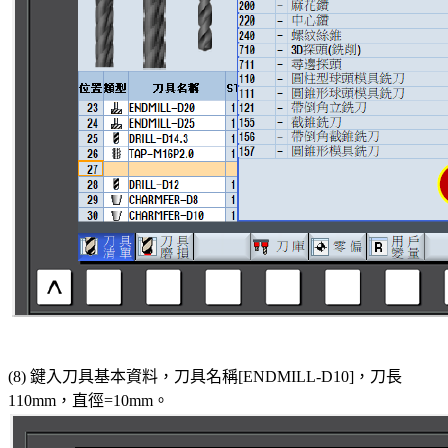
(8) 鍵入刀具基本資料，刀具名稱[ENDMILL-D10]，刀長
110mm，直徑=10mm。