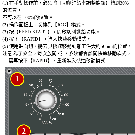
(1) 在手動操作前，必須將【切削進給率調整旋鈕】轉到30%
的位置，
不可以在 100%的位置。
(2) 操作面板上，切換到【JOG】模式。
(3) 按【FEED START】，開啟切削進給功能。
(4) 按下【RAPID】，進入快速移動模式。
(5) 使用軸向鈕，將刀具快速移動到離工件大約50mm的位置。
注意:為了安全，每次放開 或 ，系統都會離開快速移動模式，
需再按下【RAPID】，重新進入快速移動模式。