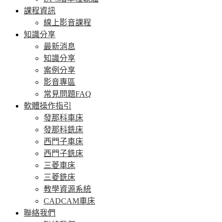
課程資訊
線上影音課程
知識分享
最新消息
知識分享
案例分享
影音專區
常見問題FAQ
軟體操作指引
發那科車床
發那科銑床
西門子車床
西門子銑床
三菱車床
三菱銑床
教學資源系統
CADCAM車床
聯絡我們