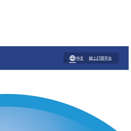
language
|
中文
線上訂閱平台