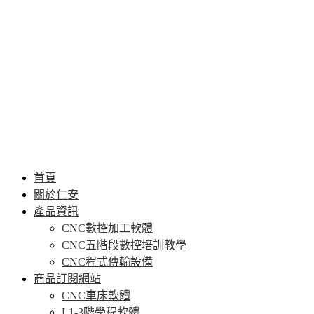
首頁
關於仁安
產品資訊
CNC數控加工軟體
CNC五階段數控培訓教學
CNC程式傳輸設備
商品訂閱網站
CNC車床軟體
L1-3階學程軟體