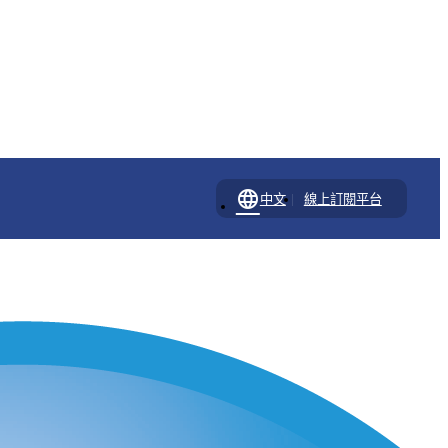
language
|
中文
線上訂閱平台