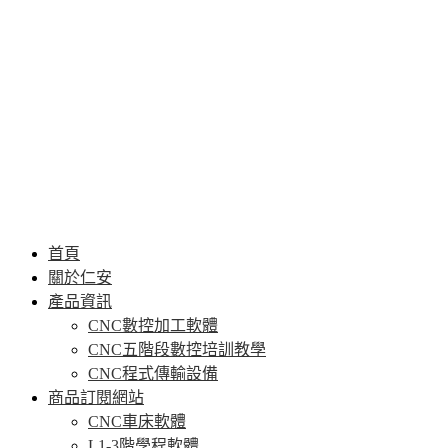
首頁
關於仁安
產品資訊
CNC數控加工軟體
CNC五階段數控培訓教學
CNC程式傳輸設備
商品訂閱網站
CNC車床軟體
L1-3階學程軟體