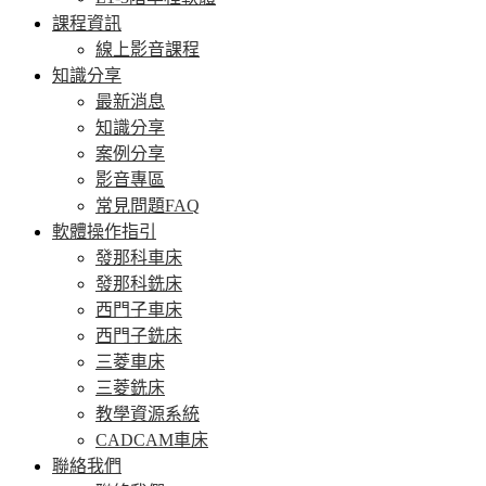
課程資訊
線上影音課程
知識分享
最新消息
知識分享
案例分享
影音專區
常見問題FAQ
軟體操作指引
發那科車床
發那科銑床
西門子車床
西門子銑床
三菱車床
三菱銑床
教學資源系統
CADCAM車床
聯絡我們