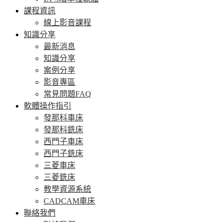
課程資訊
線上影音課程
知識分享
最新消息
知識分享
案例分享
影音專區
常見問題FAQ
軟體操作指引
發那科車床
發那科銑床
西門子車床
西門子銑床
三菱車床
三菱銑床
教學資源系統
CADCAM車床
聯絡我們