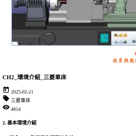
CH2_環境介紹_三菱車床
today
2025-02-21
local_offer
三菱車床
visibility
4814
2. 基本環境介紹