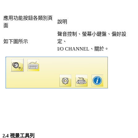
應用功能按鈕各類別頁
說明
面
聲音控制、螢幕小鍵盤、偏好設
如下圖所示
定、
I/O CHANNEL、關於。
2.4 視景工具列