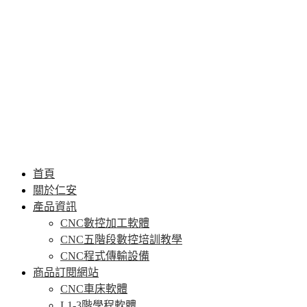
首頁
關於仁安
產品資訊
CNC數控加工軟體
CNC五階段數控培訓教學
CNC程式傳輸設備
商品訂閱網站
CNC車床軟體
L1-3階學程軟體