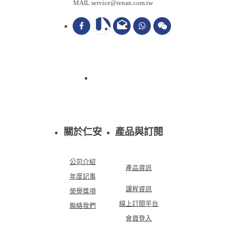
MAIL service@renan.com.tw
drafts
關於仁安
產品與訂閱
公司介紹
產品資訊
年度記事
課程資訊
榮譽獎項
線上訂閱平台
聯絡我們
會員登入