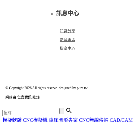
訊息中心
知識分享
影音專區
檔案中心
© Copyright 2026 All rights reserve. designed by pura.tw
網站由
仁安資訊
維護

模擬軟體
CNC模擬機
車床圖形專家
CNC無線傳輸
CAD/CAM