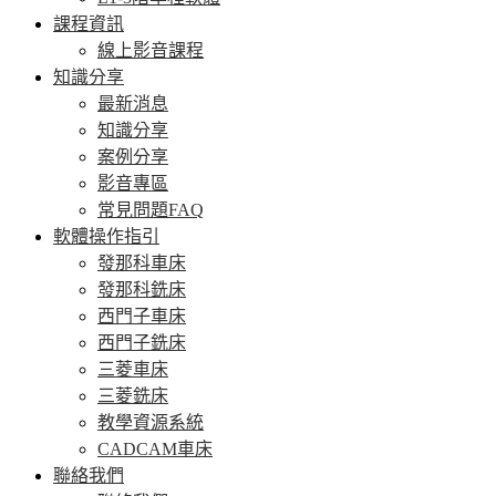
課程資訊
線上影音課程
知識分享
最新消息
知識分享
案例分享
影音專區
常見問題FAQ
軟體操作指引
發那科車床
發那科銑床
西門子車床
西門子銑床
三菱車床
三菱銑床
教學資源系統
CADCAM車床
聯絡我們