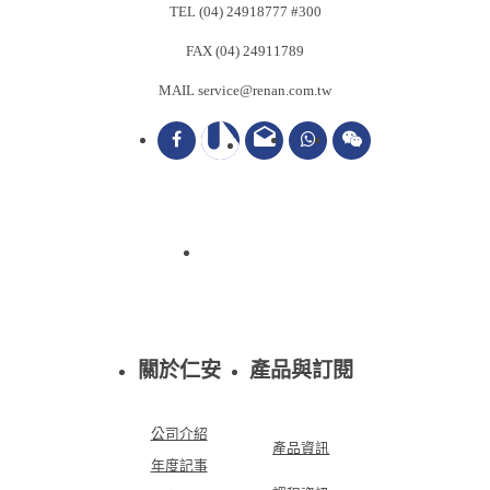
TEL (04) 24918777 #300
FAX (04) 24911789
MAIL service@renan.com.tw
drafts
關於仁安
產品與訂閱
公司介紹
產品資訊
年度記事