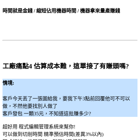
時間就是金錢 / 縮短佔用機器時間 / 機器拿來量產賺錢
工廠痛點4 估算成本難，這單接了有賺頭嗎?
情境:
客戶今天丟了一張圖給我，要我下午3點前回覆他可不可以
做，不然他要找別人做了
客戶發包 一顆35元，不知道這批賺多少?
超好用 程式編輯管理系統來幫你!
可以做到切削時間 精準預估時間(差異3%以內)