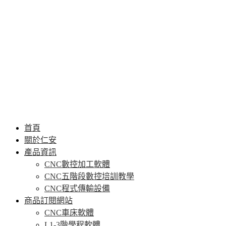
首頁
關於仁安
產品資訊
CNC數控加工軟體
CNC五階段數控培訓教學
CNC程式傳輸設備
商品訂閱網站
CNC車床軟體
L1-3階學程軟體