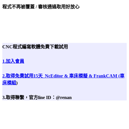
程式不再被覆蓋 / 審核通過取用好放心
CNC程式編寫軟體免費下載試用
1.加入會員
2.取得免費試用15天_NcEditor & 車床模擬 & FrankCAM (車
床模組
)
3.取得聯繫，官方line ID：@renan