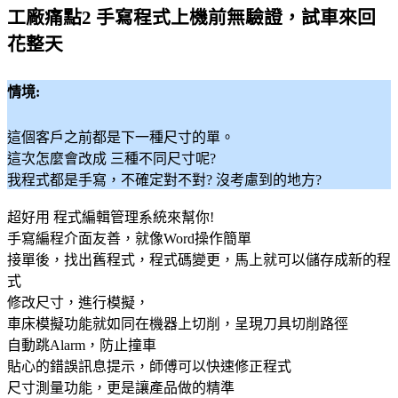
工廠痛點2 手寫程式上機前無驗證，試車來回
花整天
情境:
這個客戶之前都是下一種尺寸的單。
這次怎麼會改成 三種不同尺寸呢?
我程式都是手寫，不確定對不對? 沒考慮到的地方?
超好用 程式編輯管理系統來幫你!
手寫編程介面友善，就像Word操作簡單
接單後，找出舊程式，程式碼變更，馬上就可以儲存成新的程
式
修改尺寸，進行模擬，
車床模擬功能就如同在機器上切削，呈現刀具切削路徑
自動跳Alarm，防止撞車
貼心的錯誤訊息提示，師傅可以快速修正程式
尺寸測量功能，更是讓產品做的精準