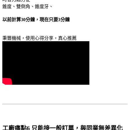
錐度、雙倒角、錐度牙、
以前計算30分鐘，現在只要3分鐘
秉豐機械，使用心得分享，真心推薦
工廠痛點6 只能接一般訂單，與同業無差異化