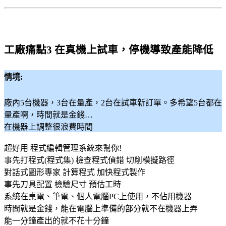
工廠痛點3 在真機上試車，停機導致產能降低
情境:
廠內5台機器，3台在量產，2台在試車新訂單。多希望5台都在
量產啊，時間就是金錢…
在機器上調整很浪費時間
超好用 程式編輯管理系統來幫你!
事先打程式(程式集) 檢查程式偵錯 切削模擬路徑
對話式圖形專家 計算程式 加快程式製作
事先刀具配置 檢驗尺寸 預估工時
系統在桌電、筆電、個人電腦PC上使用，不佔用機器
時間就是金錢，能在電腦上準備的部分就不在機器上弄
能一分鐘產出的就不花十分鐘