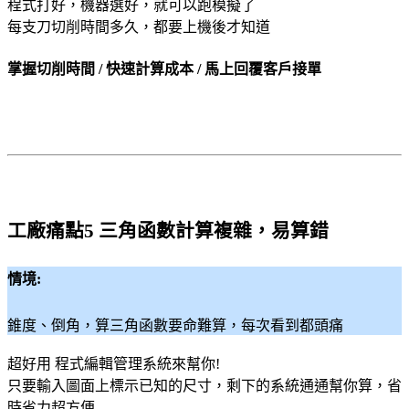
程式打好，機器選好，就可以跑模擬了
每支刀切削時間多久，都要上機後才知道
掌握切削時間 / 快速計算成本 / 馬上回覆客戶接單
工廠痛點5 三角函數計算複雜，易算錯
情境:
錐度、倒角，算三角函數要命難算，每次看到都頭痛
超好用 程式編輯管理系統來幫你!
只要輸入圖面上標示已知的尺寸，剩下的系統通通幫你算，省
時省力超方便