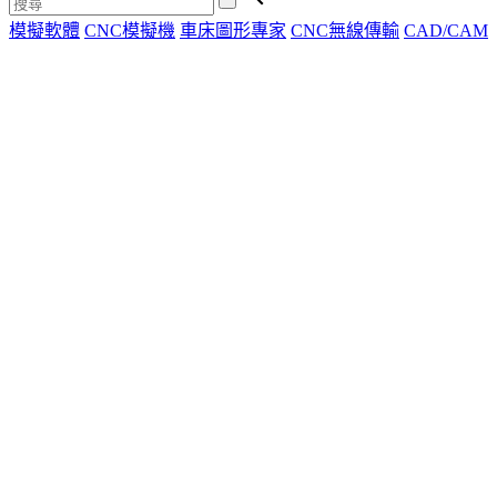
模擬軟體
CNC模擬機
車床圖形專家
CNC無線傳輸
CAD/CAM