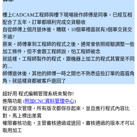
樓上CADCAM工程師與樓下現場操作師傅是同事，已經互相
配合了五年，訂單都順利完成交貨驗收
自從師傅上個月退休後，糟糕，10個單裡面就有3個單交貨交
不過?
原來，師傅拿到工程師的程式之後，通常會依照經驗調整一些
加工條件，但不會跟工程師說，怕工程師被念
就這樣，工程師製作的程式，跟機器上加工的程式其實是不同
的…
師傅退休後，其他的師傅一時之間也不熟悉這些訂單的眉眉角
角，就這樣貨都被客戶退回了
超好用 程式編輯管理系統來幫你!
進階功能
(附加CNC資料管理中心
)
程式版次管理，所有版次都保存起來，並且進行程式內容比
對，馬上標出差異
權限審核功能，主管審核通過或退回，審核通過的版本才可以
取用加工