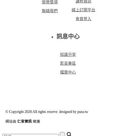
課程資訊
榮譽獎項
線上訂閱平台
聯絡我們
會員登入
訊息中心
知識分享
影音專區
檔案中心
© Copyright 2026 All rights reserve. designed by pura.tw
網站由
仁安資訊
維護
