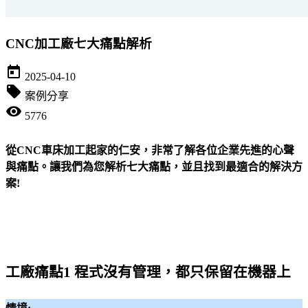
CNC加工廠七大痛點解析
today
2025-04-10
local_offer
案例分享
visibility
5776
從CNC車床加工起家的仁安，非常了解各位企業先進的心聲
與痛點。讓我們為您解析七大痛點，並且找到最適合的解決方
案!
工廠痛點1 程式沒有管理，都只保留在機器上