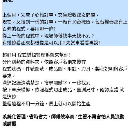
情境:
上個月，完成了心軸訂單，交貨驗收都沒問題。
現在，又接到一樣的訂單，一廠有10台機器，每台機器都有上
百條的程式，要用哪一條?
從上千條的程式中，現場師傅找半天找不到 ?
有幾條看起來都很像是可以用? 先試車看看再說?
超好用 程式編輯管理系統來幫你!
分門別類的資料夾，依照客戶名稱來搜尋
程式號碼、件號圖號、成品圖、附註、刀具、製程說明與客戶
要求，
溝通記錄清清楚楚，搜尋關鍵字，一秒找到
按下車床模擬，依照程式切出成品，量測尺寸，確認沒錯 就
是這條!
整個過程不用一分鐘，馬上就可以開始生產
系統化管理 / 省時省力 / 師傅效率高 / 生管不再害怕人員流動
或請假