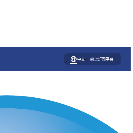
language
|
中文
線上訂閱平台