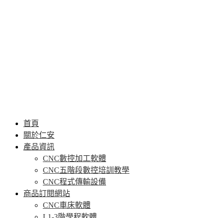
首頁
關於仁安
產品資訊
CNC數控加工軟體
CNC五階段數控培訓教學
CNC程式傳輸設備
商品訂閱網站
CNC車床軟體
L1-3階學程軟體