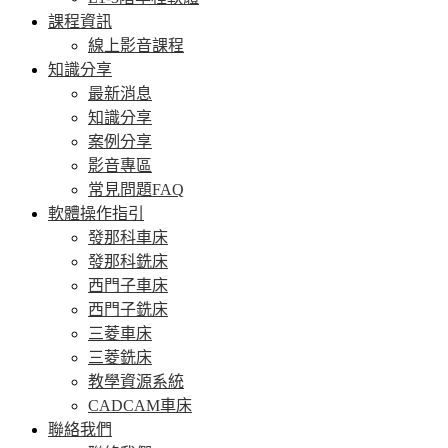
課程資訊
線上影音課程
知識分享
最新消息
知識分享
案例分享
影音專區
常見問題FAQ
軟體操作指引
發那科車床
發那科銑床
西門子車床
西門子銑床
三菱車床
三菱銑床
教學資源系統
CADCAM車床
聯絡我們