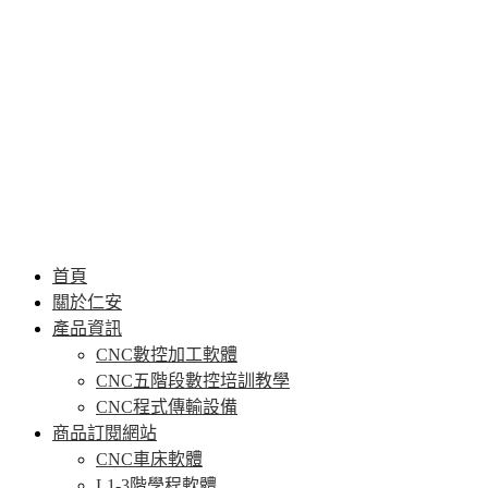
首頁
關於仁安
產品資訊
CNC數控加工軟體
CNC五階段數控培訓教學
CNC程式傳輸設備
商品訂閱網站
CNC車床軟體
L1-3階學程軟體