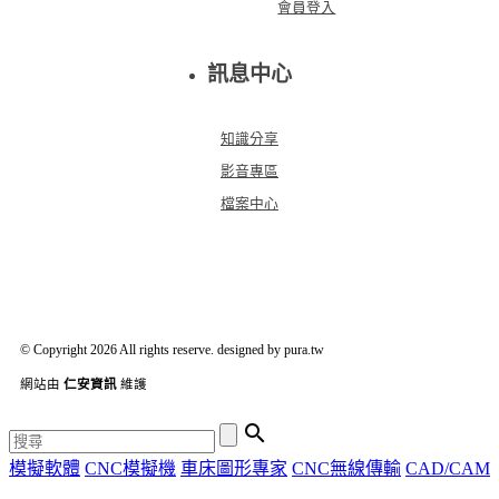
會員登入
訊息中心
知識分享
影音專區
檔案中心
© Copyright 2026 All rights reserve. designed by pura.tw
網站由
仁安資訊
維護

模擬軟體
CNC模擬機
車床圖形專家
CNC無線傳輸
CAD/CAM