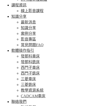
課程資訊
線上影音課程
知識分享
最新消息
知識分享
案例分享
影音專區
常見問題FAQ
軟體操作指引
發那科車床
發那科銑床
西門子車床
西門子銑床
三菱車床
三菱銑床
教學資源系統
CADCAM車床
聯絡我們