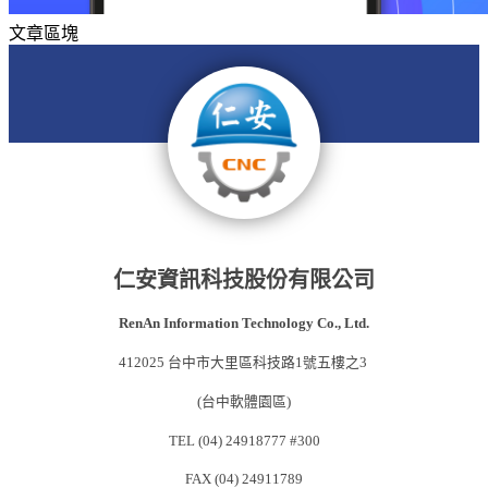
文章區塊
仁安資訊科技股份有限公司
RenAn Information Technology Co., Ltd.
412025 台中市大里區科技路1號五樓之3
(台中軟體園區)
TEL (04) 24918777 #300
FAX (04) 24911789