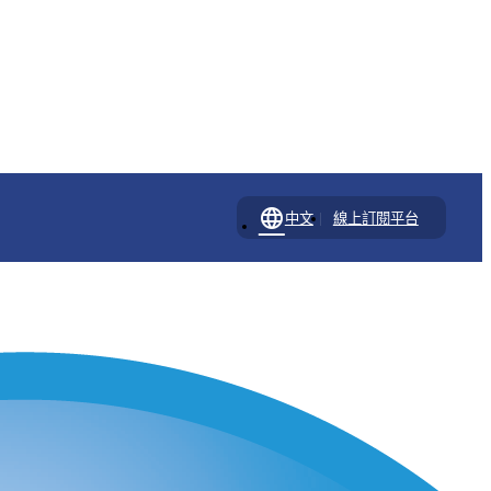
language
|
中文
線上訂閱平台