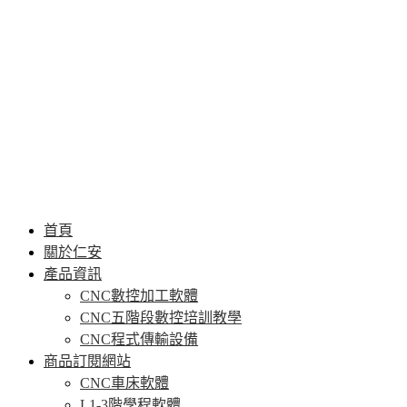
首頁
關於仁安
產品資訊
CNC數控加工軟體
CNC五階段數控培訓教學
CNC程式傳輸設備
商品訂閱網站
CNC車床軟體
L1-3階學程軟體