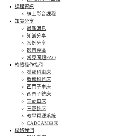
課程資訊
線上影音課程
知識分享
最新消息
知識分享
案例分享
影音專區
常見問題FAQ
軟體操作指引
發那科車床
發那科銑床
西門子車床
西門子銑床
三菱車床
三菱銑床
教學資源系統
CADCAM車床
聯絡我們