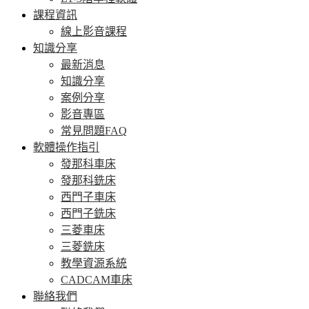
課程資訊
線上影音課程
知識分享
最新消息
知識分享
案例分享
影音專區
常見問題FAQ
軟體操作指引
發那科車床
發那科銑床
西門子車床
西門子銑床
三菱車床
三菱銑床
教學資源系統
CADCAM車床
聯絡我們