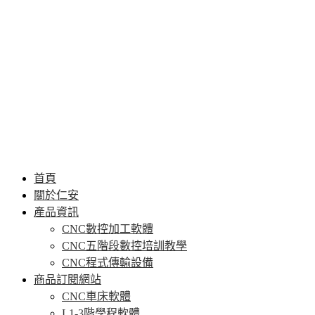
首頁
關於仁安
產品資訊
CNC數控加工軟體
CNC五階段數控培訓教學
CNC程式傳輸設備
商品訂閱網站
CNC車床軟體
L1-3階學程軟體