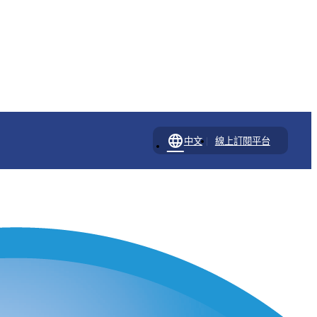
language
|
中文
線上訂閱平台