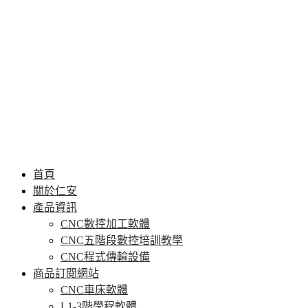
首頁
關於仁安
產品資訊
CNC數控加工軟體
CNC五階段數控培訓教學
CNC程式傳輸設備
商品訂閱網站
CNC車床軟體
L1-3階學程軟體