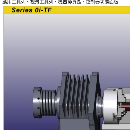
應用工具列、視景工具列、機器擬真區、控制器功能面板