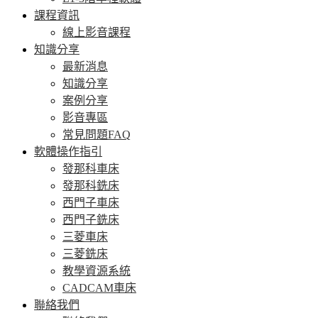
課程資訊
線上影音課程
知識分享
最新消息
知識分享
案例分享
影音專區
常見問題FAQ
軟體操作指引
發那科車床
發那科銑床
西門子車床
西門子銑床
三菱車床
三菱銑床
教學資源系統
CADCAM車床
聯絡我們