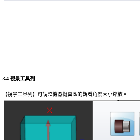
3.4 視景工具列
【視景工具列】可調整機器擬真區的觀看角度大小縮放。