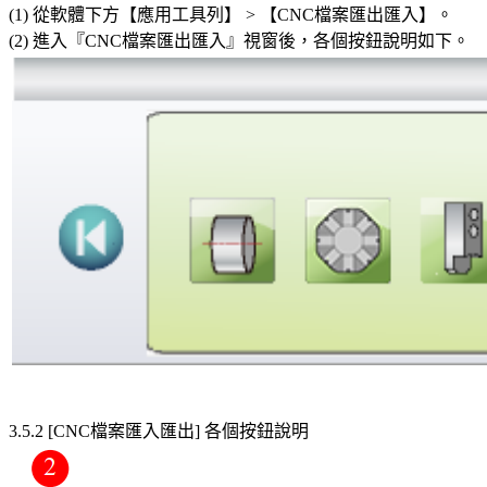
(1) 從軟體下方【應用工具列】 > 【CNC檔案匯出匯入】。
(2) 進入『CNC檔案匯出匯入』視窗後，各個按鈕說明如下。
3.5.2 [CNC檔案匯入匯出] 各個按鈕說明