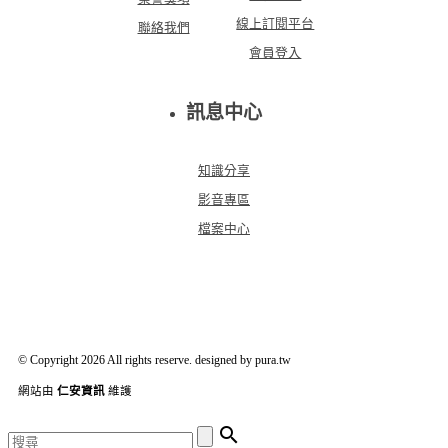
線上訂閱平台
聯絡我們
會員登入
訊息中心
知識分享
影音專區
檔案中心
© Copyright 2026 All rights reserve. designed by pura.tw
網站由
仁安資訊
維護
