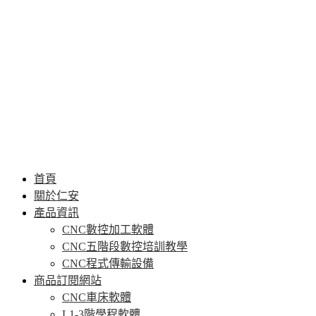
首頁
關於仁安
產品資訊
CNC數控加工軟體
CNC五階段數控培訓教學
CNC程式傳輸設備
商品訂閱網站
CNC車床軟體
L1-3階學程軟體