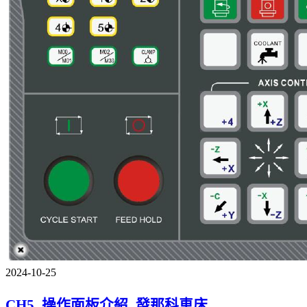
2024-10-25
CH5_操作面板介紹_發那科車床