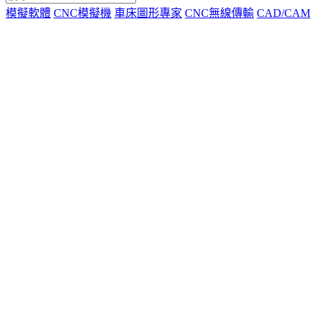
模擬軟體
CNC模擬機
車床圖形專家
CNC無線傳輸
CAD/CAM