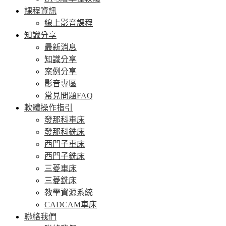
課程資訊
線上影音課程
知識分享
最新消息
知識分享
案例分享
影音專區
常見問題FAQ
軟體操作指引
發那科車床
發那科銑床
西門子車床
西門子銑床
三菱車床
三菱銑床
教學資源系統
CADCAM車床
聯絡我們