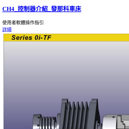
CH4_控制器介紹_發那科車床
使用者軟體操作指引
詳細