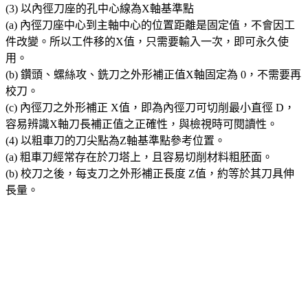
(3) 以內徑刀座的孔中心線為X軸基準點
(a) 內徑刀座中心到主軸中心的位置距離是固定值，不會因工
件改變。所以工件移的X值，只需要輸入一次，即可永久使
用。
(b) 鑽頭、螺絲攻、銑刀之外形補正值X軸固定為 0，不需要再
校刀。
(c) 內徑刀之外形補正 X值，即為內徑刀可切削最小直徑 D，
容易辨識X軸刀長補正值之正確性，與檢視時可閱讀性。
(4) 以粗車刀的刀尖點為Z軸基準點參考位置。
(a) 粗車刀經常存在於刀塔上，且容易切削材料粗胚面。
(b) 校刀之後，每支刀之外形補正長度 Z值，約等於其刀具伸
長量。