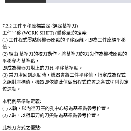
7.2.2 工件平移座標設定 (選定基準刀)
工件平移 (WORK SHIFT) (偏移量)的定義:
(1) 工件程式零點與機器原點的平移距離，即為工件座標平移
值。
(2) 經由 基準刀的校刀動作，將基準刀的刀尖作為機械原點的
平移參考基準點，
即成為機器刀塔上的刀具 平移基準點。
(3) 當刀塔回到原點時，機器會將工件平移值，指定成為程式
之絕對座標值，機器即依據此值做出程式位置之各式切削與定
位運動。
本範例基準點定義:
(1) X軸，以內徑刀座的孔中心線為基準點參考位置。
(2) Z軸，以粗車刀的刀尖點為基準點參考位置。
此校刀方式之優點: