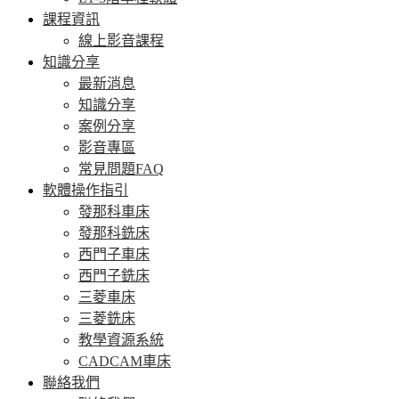
課程資訊
線上影音課程
知識分享
最新消息
知識分享
案例分享
影音專區
常見問題FAQ
軟體操作指引
發那科車床
發那科銑床
西門子車床
西門子銑床
三菱車床
三菱銑床
教學資源系統
CADCAM車床
聯絡我們