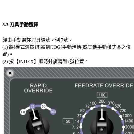
5.3 刀具手動選擇
經由手動選擇刀具標號。例 7號。
(1) 將[模式選擇鈕]轉到[JOG]手動進給(或其他手動模式區之位
置)。
(2) 按【INDEX】順時針旋轉到7號位置。