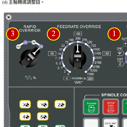
(4) 主軸轉速調整鈕。