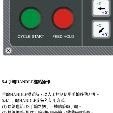
5.4 手輪HANDLE進給操作
手輪HANDLE模式時，以人工控制使用手輪移動刀具。
5.4.1 手輪HANDLE旋鈕的使用方式
(1) 連續進給: 以手輪之把手，連續旋轉手輪。
(2) 精細調整: 抓住手輪刻度環旁邊，慢慢細微旋轉。