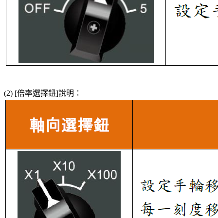
(2) [倍率選擇鈕]說明：