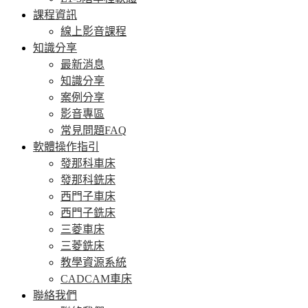
課程資訊
線上影音課程
知識分享
最新消息
知識分享
案例分享
影音專區
常見問題FAQ
軟體操作指引
發那科車床
發那科銑床
西門子車床
西門子銑床
三菱車床
三菱銑床
教學資源系統
CADCAM車床
聯絡我們