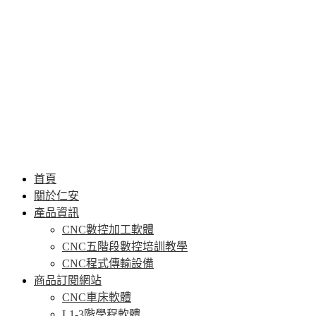
首頁
關於仁安
產品資訊
CNC數控加工軟體
CNC五階段數控培訓教學
CNC程式傳輸設備
商品訂閱網站
CNC車床軟體
L1-3階學程軟體