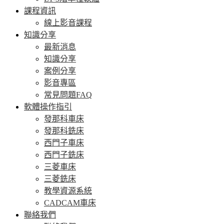
課程資訊
線上影音課程
知識分享
最新消息
知識分享
案例分享
影音專區
常見問題FAQ
軟體操作指引
發那科車床
發那科銑床
西門子車床
西門子銑床
三菱車床
三菱銑床
教學資源系統
CADCAM車床
聯絡我們