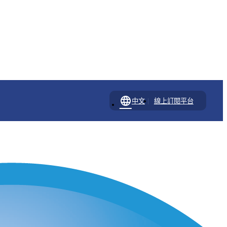
language
|
中文
線上訂閱平台