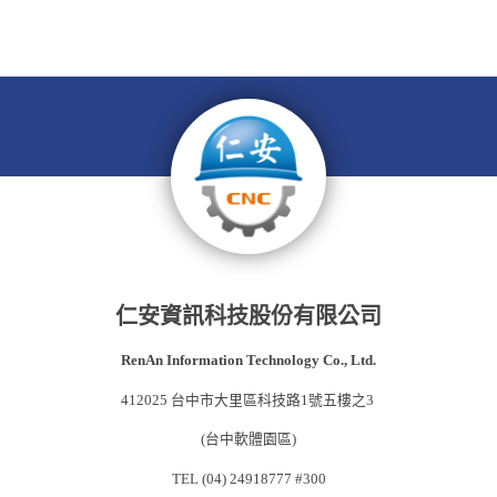
仁安資訊科技股份有限公司
RenAn Information Technology Co., Ltd.
412025 台中市大里區科技路1號五樓之3
(台中軟體園區)
TEL (04) 24918777 #300