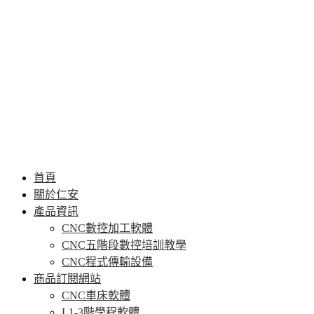
首頁
關於仁安
產品資訊
CNC數控加工軟體
CNC五階段數控培訓教學
CNC程式傳輸設備
商品訂閱網站
CNC車床軟體
L1-3階學程軟體