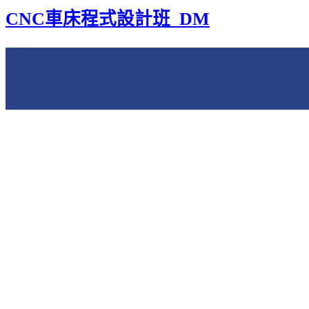
CNC車床程式設計班_DM